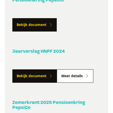
Pensioenkring PepsiCo
Bekijk document
Jaarverslag HNPF 2024
Bekijk document
Meer details
Zomerkrant 2025 Pensioenkring
PepsiCo