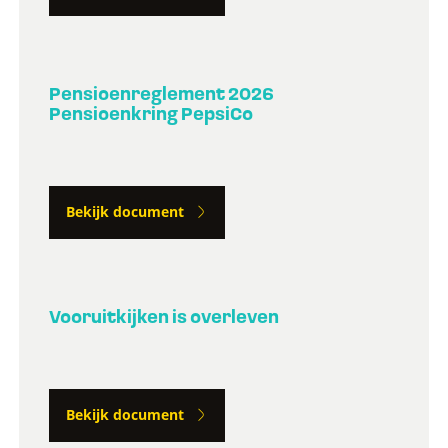
Pensioenreglement 2026
Pensioenkring PepsiCo
Bekijk document
Vooruitkijken is overleven
Bekijk document