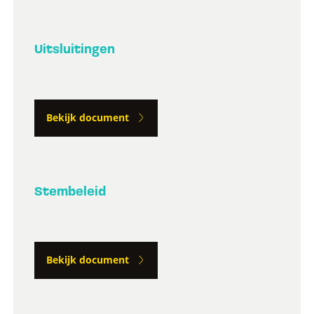
Uitsluitingen
Bekijk document
Stembeleid
Bekijk document