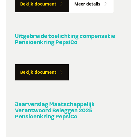
Bekijk document
Meer details
Uitgebreide toelichting compensatie
Pensioenkring PepsiCo
Bekijk document
Jaarverslag Maatschappelijk
Verantwoord Beleggen 2025
Pensioenkring PepsiCo