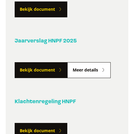
Bekijk document
Jaarverslag HNPF 2025
Bekijk document
Meer details
Klachtenregeling HNPF
Bekijk document