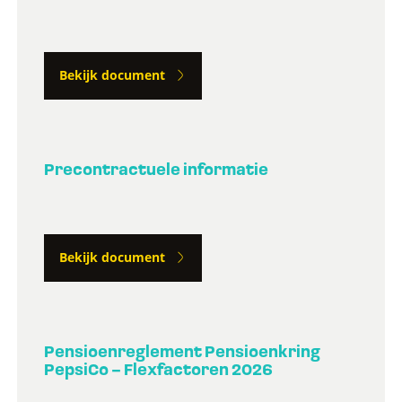
Bekijk document
Precontractuele informatie
Bekijk document
Pensioenreglement Pensioenkring
PepsiCo – Flexfactoren 2026