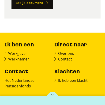
Bekijk document
Ik ben een
Direct naar
Werkgever
Over ons
Werknemer
Contact
Contact
Klachten
Het Nederlandse
Ik heb een klacht
Pensioenfonds
Postbus 150
7770 AD Hardenberg