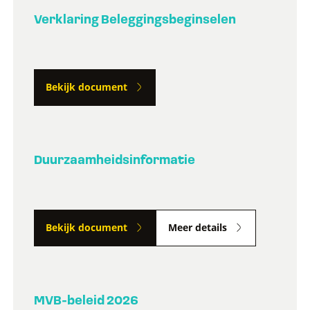
Verklaring Beleggingsbeginselen
Bekijk document
Duurzaamheidsinformatie
Bekijk document
Meer details
MVB-beleid 2026