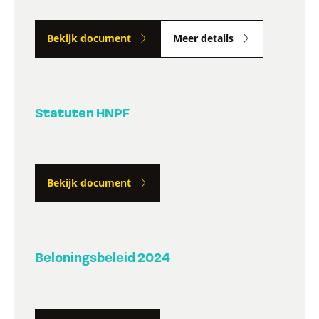
Bekijk document
Meer details
Statuten HNPF
Bekijk document
Beloningsbeleid 2024