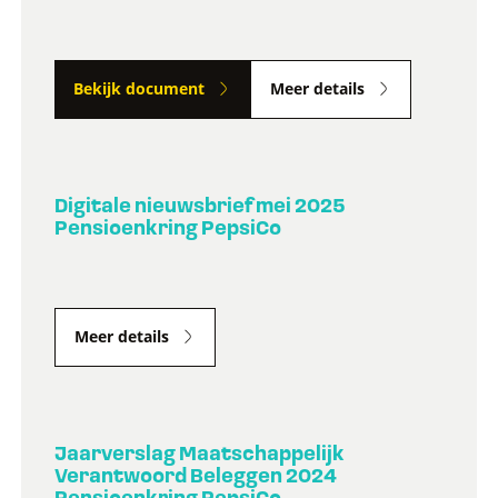
Bekijk document
Meer details
Digitale nieuwsbrief mei 2025
Pensioenkring PepsiCo
Meer details
Jaarverslag Maatschappelijk
Verantwoord Beleggen 2024