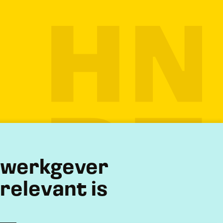
) werkgever
 relevant is