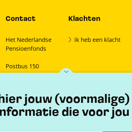
Contact
Klachten
Het Nederlandse
Ik heb een klacht
Pensioenfonds
Postbus 150
7770 AD Hardenberg
hier jouw (voormalige
 informatie die voor jou