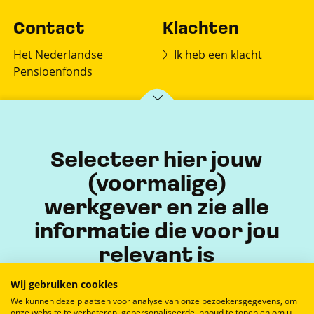
Contact
Klachten
Het Nederlandse
Ik heb een klacht
Pensioenfonds
Postbus 150
7770 AD Hardenberg
Selecteer hier jouw
(voormalige)
werkgever en zie alle
informatie die voor jou
relevant is
Wij gebruiken cookies
We kunnen deze plaatsen voor analyse van onze bezoekersgegevens, om
onze website te verbeteren, gepersonaliseerde inhoud te tonen en om u