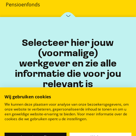
Pensioenfonds
Postbus 150
7770 AD Hardenberg
Selecteer hier jouw
(voormalige)
werkgever en zie alle
informatie die voor jou
relevant is
Wij gebruiken cookies
We kunnen deze plaatsen voor analyse van onze bezoekersgegevens, om
onze website te verbeteren, gepersonaliseerde inhoud te tonen en om u
een geweldige website-ervaring te bieden. Voor meer informatie over de
cookies die we gebruiken opent u de instellingen.
Privacyverklaring
Disclaimer
Cookieverklaring
Bevestig