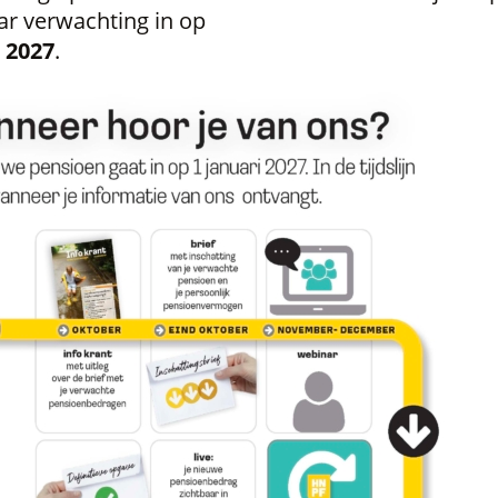
ar verwachting in op
i 2027
.