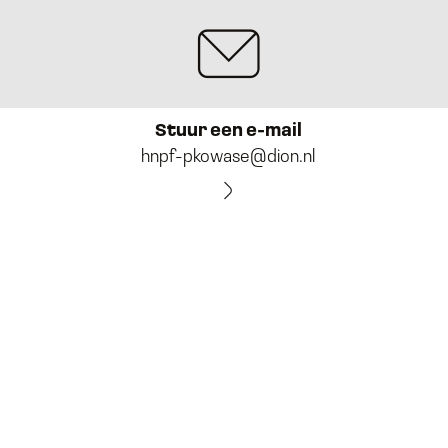
Stuur een e-mail
hnpf-pkowase@dion.nl