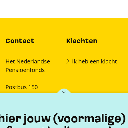
Contact
Klachten
Het Nederlandse
Ik heb een klacht
Pensioenfonds
Postbus 150
7770 AD Hardenberg
hier jouw (voormalige