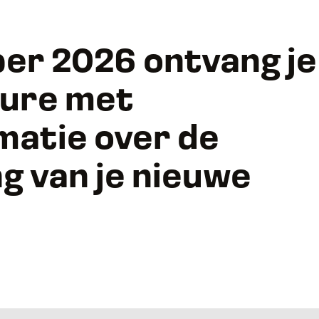
ber 2026 ontvang je
hure met
matie over de
g van je nieuwe