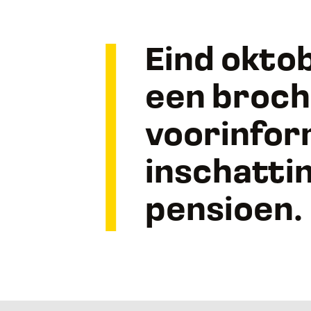
Eind okto
een broc
voorinfor
inschattin
pensioen.