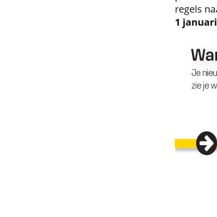
regels na
1 januar