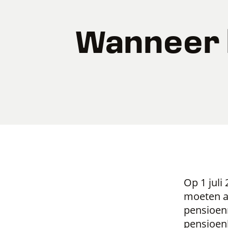
Wanneer h
Op 1 juli
moeten al
pensioen
pensioen