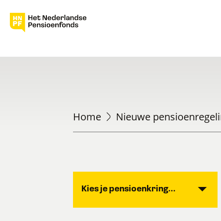
Home
Nieuwe pensioenregel
Kies je pensioenkring...