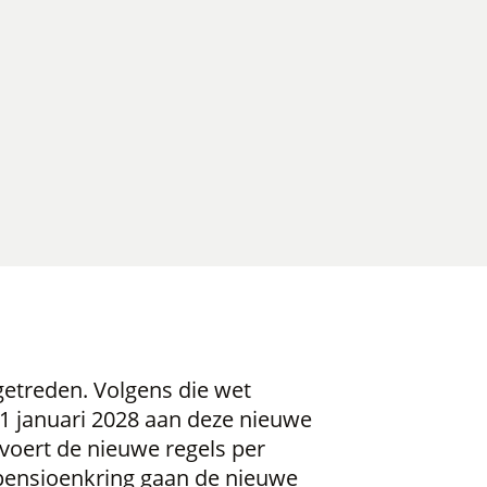
getreden. Volgens die wet
 1 januari 2028 aan deze nieuwe
voert de nieuwe regels per
pensioenkring gaan de nieuwe