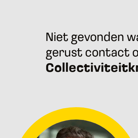
Niet gevonden wa
gerust contact 
Collectiviteitk