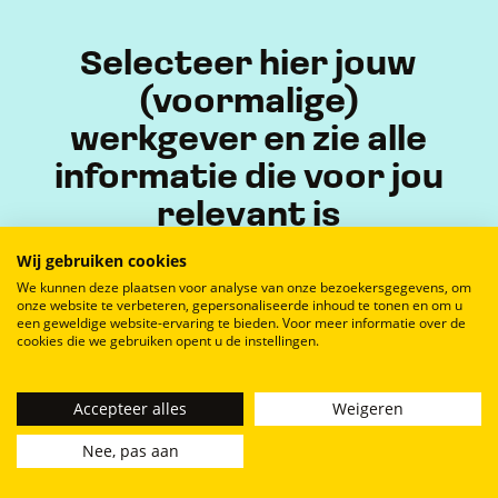
7770 AD Hardenberg
Selecteer hier jouw
(voormalige)
werkgever en zie alle
informatie die voor jou
relevant is
Wij gebruiken cookies
We kunnen deze plaatsen voor analyse van onze bezoekersgegevens, om
onze website te verbeteren, gepersonaliseerde inhoud te tonen en om u
een geweldige website-ervaring te bieden. Voor meer informatie over de
cookies die we gebruiken opent u de instellingen.
Privacyverklaring
Disclaimer
Cookieverklaring
Bevestig
Accepteer alles
Weigeren
©
Het Nederlandse Pensioenfonds 2026
Nee, pas aan