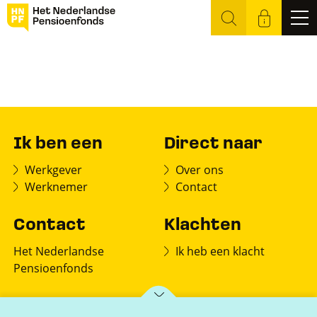
Ik ben een
Direct naar
Werkgever
Over ons
Werknemer
Contact
Contact
Klachten
Het Nederlandse
Ik heb een klacht
Pensioenfonds
Postbus 150