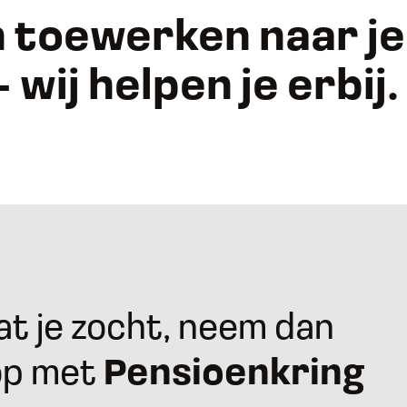
n toewerken naar je
 wij helpen je erbij.
t je zocht, neem dan
op met
Pensioenkring