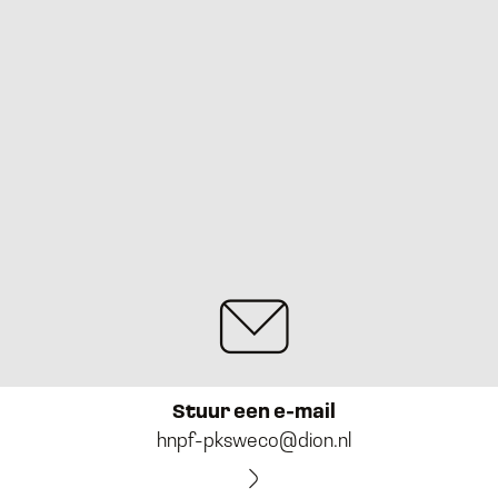
Stuur een e-mail
hnpf-pksweco@dion.nl