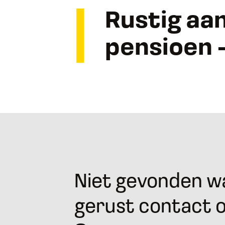
Rustig aa
pensioen –
Niet gevonden wa
gerust contact 