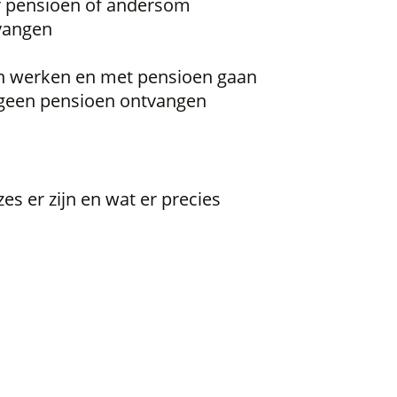
r pensioen of andersom
vangen
an werken en met pensioen gaan
geen pensioen ontvangen
zes er zijn en wat er precies