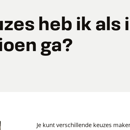
zes heb ik als 
ioen ga?
Je kunt verschillende keuzes maken