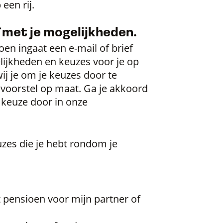
een rij.
f met je mogelijkheden.
oen ingaat een e-mail of brief
lijkheden en keuzes voor je op
wij je om je keuzes door te
 voorstel op maat. Ga je akkoord
e keuze door in onze
uzes die je hebt rondom je
 pensioen voor mijn partner of