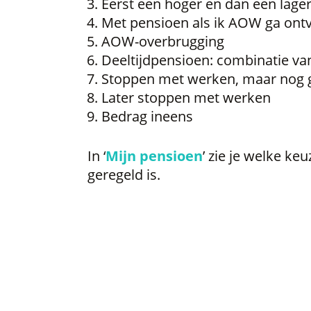
Eerst een hoger en dan een lage
Met pensioen als ik AOW ga ont
AOW-overbrugging
Deeltijdpensioen: combinatie v
Stoppen met werken, maar nog 
Later stoppen met werken
Bedrag ineens
In ‘
Mijn pensioen
’ zie je welke keu
geregeld is.