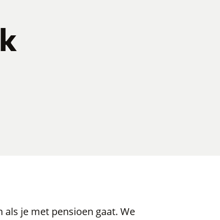
ik
 als je met pensioen gaat. We