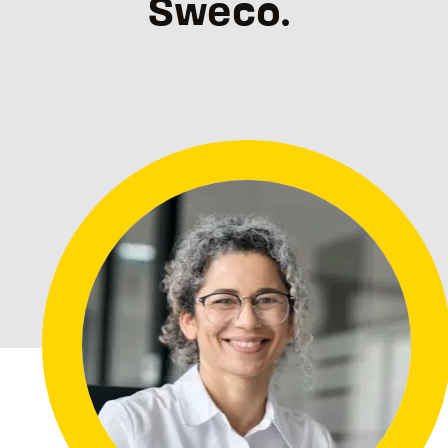
Sweco.