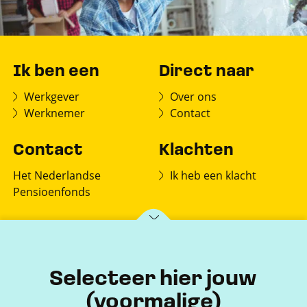
Ik ben een
Direct naar
Werkgever
Over ons
Werknemer
Contact
Contact
Klachten
Het Nederlandse
Ik heb een klacht
Pensioenfonds
Postbus 150
7770 AD Hardenberg
Selecteer hier jouw
(voormalige)