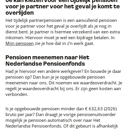
Je kan kiezen voor een tijdelijk pensioen
voor je partner voor het geval je komt te
overlijden
Het tijdelijk partnerpensioen is een aanvullend pensioen
voor je partner voor het geval je overlijdt als je nog in
dienst bent. Je partner is hiermee verzekerd van een extra
inkomen. Hiervoor moet je wel een bijdrage betalen. In
Mijn pensioen
zie je hoe dat in z’n werk gaat.
Pensioen meenemen naar Het
Nederlandse Pensioenfonds
Had je hiervoor een andere werkgever? En bouwde je daar
pensioen op? Dan kun je je opgebouwde pensioen
meenemen naar ons. Dit noemen we waardeoverdracht. Je
regelt je waardeoverdracht bij ons. Er zijn geen kosten aan
verbonden.
Is je opgebouwde pensioen minder dan € 632,63 (2026)
bruto per jaar? Dan draagt je vorige pensioenuitvoerder
mogelijk je pensioen automatisch over naar Het
Nederlandse Pensioenfonds. Of dit gebeurt is afhankelijk