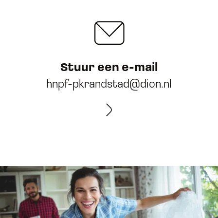
Stuur een e-mail
hnpf-pkrandstad@dion.nl