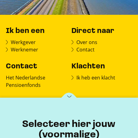
Ik ben een
Direct naar
Werkgever
Over ons
Werknemer
Contact
Contact
Klachten
Het Nederlandse
Ik heb een klacht
Pensioenfonds
Postbus 150
7770 AD Hardenberg
Selecteer hier jouw
(voormalige)