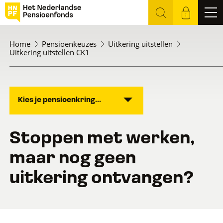
Home
Pensioenkeuzes
Uitkering uitstellen
Uitkering uitstellen CK1
Kies je pensioenkring...
Stoppen met werken,
maar nog geen
uitkering ontvangen?