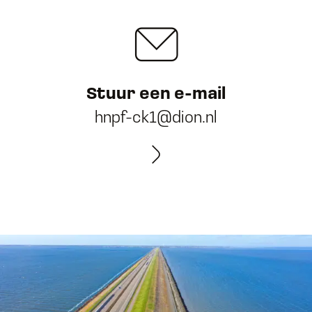
Stuur een e-mail
hnpf-ck1@dion.nl