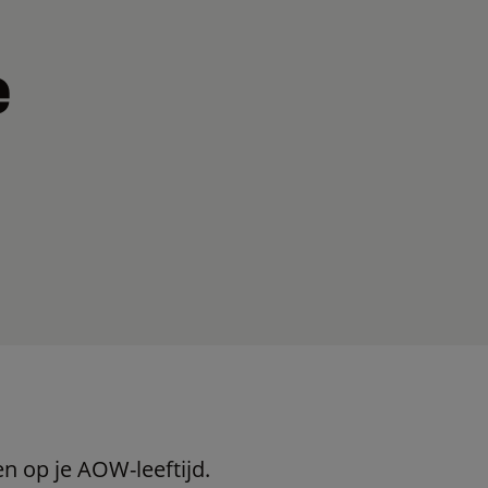
e
n op je AOW-leeftijd.