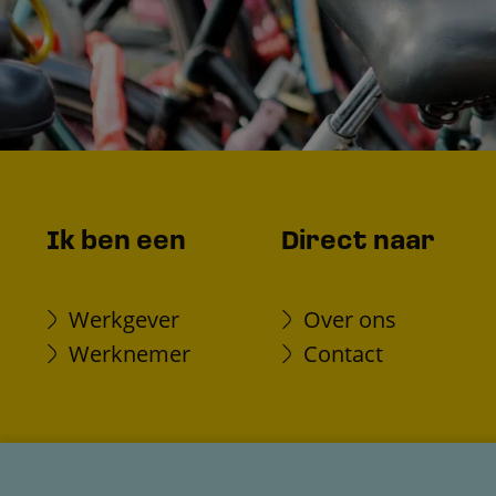
Ik ben een
Direct naar
Werkgever
Over ons
Werknemer
Contact