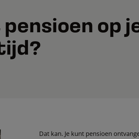
t pensioen op j
ijd?
Dat kan. Je kunt pensioen ontvange