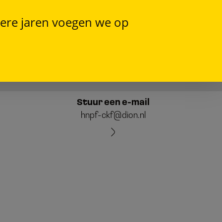
ere jaren voegen we op
Stuur een e-mail
hnpf-ckf@dion.nl