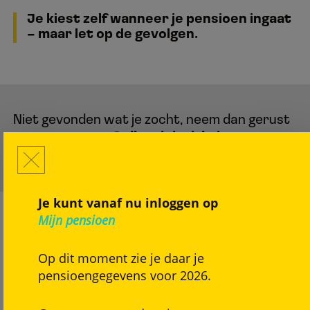
Je kiest zelf wanneer je pensioen ingaat
– maar let op de gevolgen.
Niet gevonden wat je zocht, neem dan gerust
contact op met
Collectiviteitkring
Flexibele regeling.
Je kunt vanaf nu inloggen op
Mijn pensioen
Op dit moment zie je daar je
pensioengegevens voor 2026.