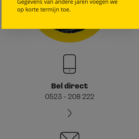
Gegevens van andere jaren voegen we
op korte termijn toe.
Bel direct
0523 - 208 222