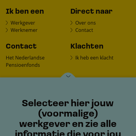
Ik ben een
Direct naar
Werkgever
Over ons
Werknemer
Contact
Contact
Klachten
Het Nederlandse
Ik heb een klacht
Pensioenfonds
Postbus 150
7770 AD Hardenberg
Selecteer hier jouw
(voormalige)
werkgever en zie alle
informatie die voor jou