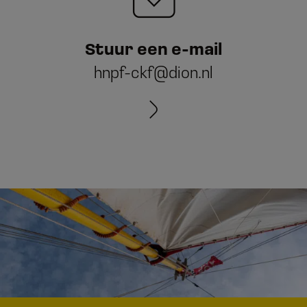
Stuur een e-mail
hnpf-ckf@dion.nl