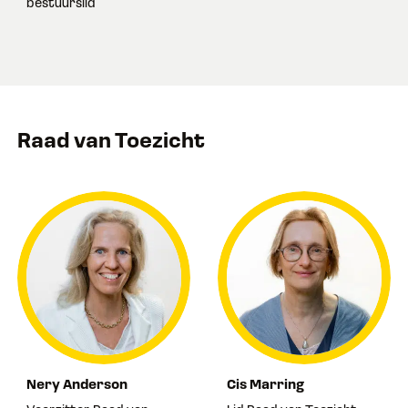
bestuurslid
Raad van Toezicht
Nery Anderson
Cis Marring