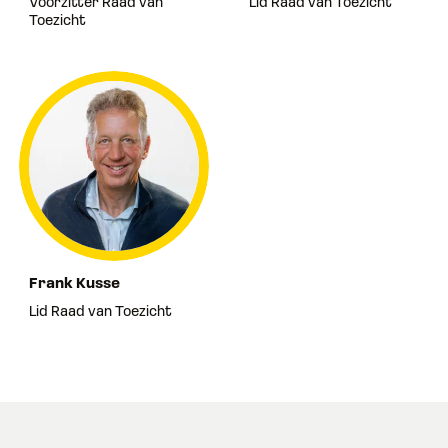
Voorzitter Raad van
Lid Raad van Toezicht
Toezicht
Frank Kusse
Lid Raad van Toezicht