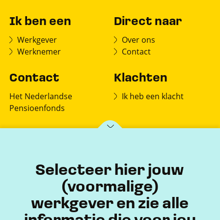
Ik ben een
Direct naar
Werkgever
Over ons
Werknemer
Contact
Contact
Klachten
Het Nederlandse
Ik heb een klacht
Pensioenfonds
Postbus 150
7770 AD Hardenberg
Selecteer hier jouw
(voormalige)
werkgever en zie alle