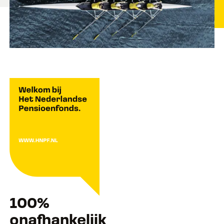
100%
onafhankelijk