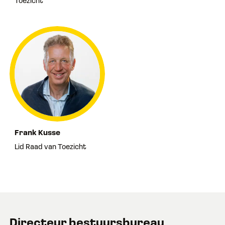
Toezicht
Frank Kusse
Lid Raad van Toezicht
Directeur bestuursbureau