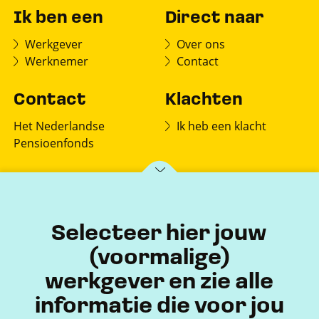
Ik ben een
Direct naar
Werkgever
Over ons
Werknemer
Contact
Contact
Klachten
Het Nederlandse
Ik heb een klacht
Pensioenfonds
Postbus 150
7770 AD Hardenberg
Selecteer hier jouw
(voormalige)
werkgever en zie alle
informatie die voor jou