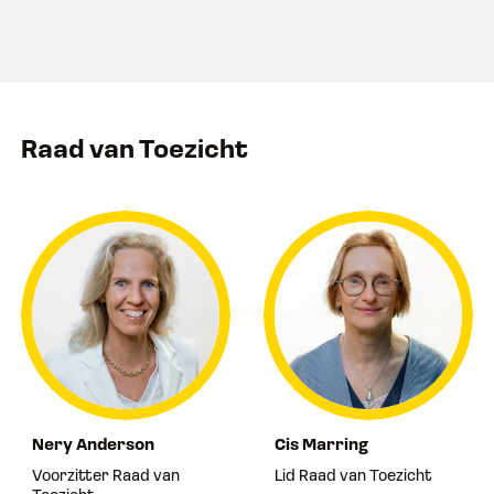
Raad van Toezicht
Nery Anderson
Cis Marring
Voorzitter Raad van
Lid Raad van Toezicht