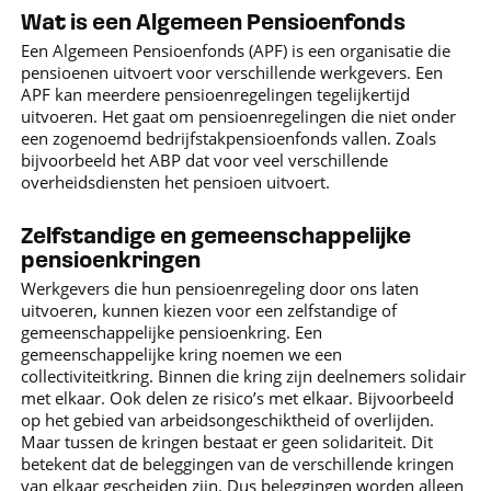
Wat is een Algemeen Pensioenfonds
Een Algemeen Pensioenfonds (APF) is een organisatie die
pensioenen uitvoert voor verschillende werkgevers. Een
APF kan meerdere pensioenregelingen tegelijkertijd
uitvoeren. Het gaat om pensioenregelingen die niet onder
een zogenoemd bedrijfstakpensioenfonds vallen. Zoals
bijvoorbeeld het ABP dat voor veel verschillende
overheidsdiensten het pensioen uitvoert.
Zelfstandige en gemeenschappelijke
pensioenkringen
Werkgevers die hun pensioenregeling door ons laten
uitvoeren, kunnen kiezen voor een zelfstandige of
gemeenschappelijke pensioenkring. Een
gemeenschappelijke kring noemen we een
collectiviteitkring. Binnen die kring zijn deelnemers solidair
met elkaar. Ook delen ze risico’s met elkaar. Bijvoorbeeld
op het gebied van arbeidsongeschiktheid of overlijden.
Maar tussen de kringen bestaat er geen solidariteit. Dit
betekent dat de beleggingen van de verschillende kringen
van elkaar gescheiden zijn. Dus beleggingen worden alleen