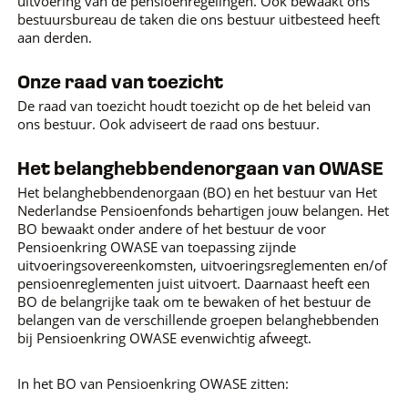
uitvoering van de pensioenregelingen. Ook bewaakt ons
bestuursbureau de taken die ons bestuur uitbesteed heeft
aan derden.
Onze raad van toezicht
De raad van toezicht houdt toezicht op de het beleid van
ons bestuur. Ook adviseert de raad ons bestuur.
Het belanghebbendenorgaan van OWASE
Het belanghebbendenorgaan (BO) en het bestuur van Het
Nederlandse Pensioenfonds behartigen jouw belangen. Het
BO bewaakt onder andere of het bestuur de voor
Pensioenkring OWASE van toepassing zijnde
uitvoeringsovereenkomsten, uitvoeringsreglementen en/of
pensioenreglementen juist uitvoert. Daarnaast heeft een
BO de belangrijke taak om te bewaken of het bestuur de
belangen van de verschillende groepen belanghebbenden
bij Pensioenkring OWASE evenwichtig afweegt.
In het BO van Pensioenkring OWASE zitten: