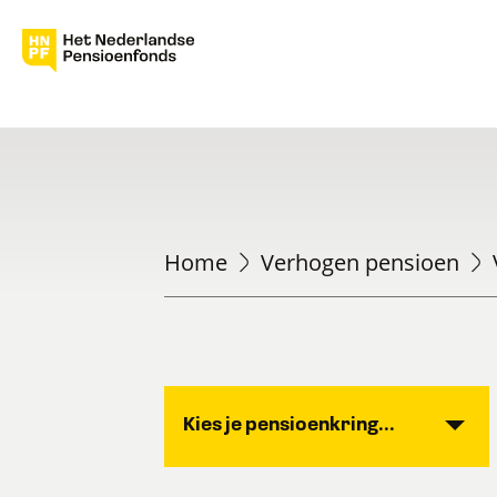
Home
Verhogen pensioen
Kies je pensioenkring...