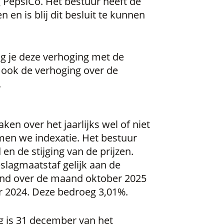
 PepsiCo. Het bestuur heeft de
n en is blij dit besluit te kunnen
ng je deze verhoging met de
n ook de verhoging over de
.
ken over het jaarlijks wel of niet
men we indexatie. Het bestuur
en de stijging van de prijzen.
eslagmaatstaf gelijk aan de
kend over de maand oktober 2025
r 2024. Deze bedroeg 3,01%.
g is 31 december van het