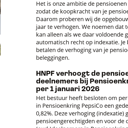
Het is onze ambitie de pensioenen 
zodat de koopkracht van je pensio
Daarom proberen wij de opgebouw
jaar te verhogen. We noemen dat to
kan alleen als we daar voldoende g
automatisch recht op indexatie. Je 
betalen de verhoging van je pensio
beleggingen.
HNPF verhoogt de pensioe
deelnemers bij Pensioenk
per 1 januari 2026
Het bestuur heeft besloten om per 
in Pensioenkring PepsiCo een gedee
0,82%. Deze verhoging (indexatie) 
pensioengerechtigden en voor de