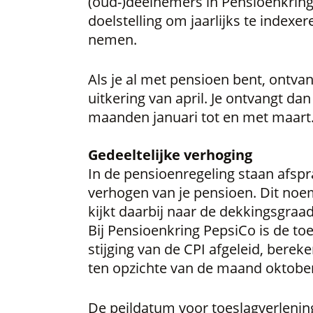
(oud-)deelnemers in Pensioenkring
doelstelling om jaarlijks te indexere
nemen.
Als je al met pensioen bent, ontva
uitkering van april. Je ontvangt da
maanden januari tot en met maart
Gedeeltelijke verhoging
In de pensioenregeling staan afspra
verhogen van je pensioen. Dit noe
kijkt daarbij naar de dekkingsgraad 
Bij Pensioenkring PepsiCo is de to
stijging van de CPI afgeleid, bere
ten opzichte van de maand oktobe
De peildatum voor toeslagverlenin