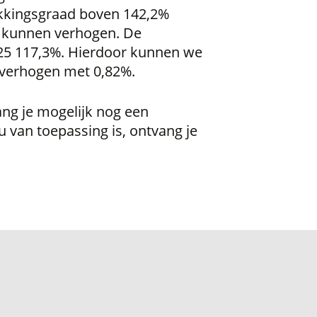
ekkingsgraad boven 142,2%
 kunnen verhogen. De
25 117,3%. Hierdoor kunnen we
6 verhogen met 0,82%.
ang je mogelijk nog een
ou van toepassing is, ontvang je