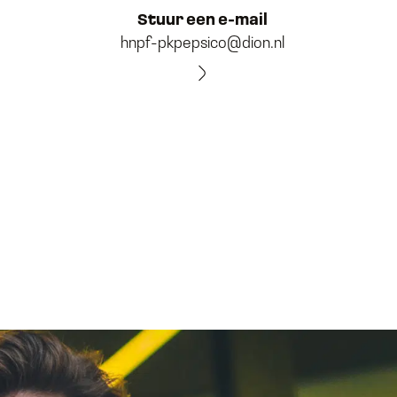
Stuur een e-mail
hnpf-pkpepsico@dion.nl