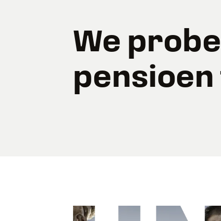
We prober
pensioen