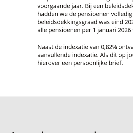
voorgaande jaar. Bij een beleidsd
hadden we de pensioenen volledig
beleidsdekkingsgraad was eind 20
alle pensioenen per 1 januari 202
Naast de indexatie van 0,82% ontv
aanvullende indexatie. Als dit op j
hierover een persoonlijke brief.