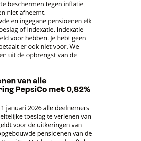
te beschermen tegen inflatie,
en niet afneemt.
de en ingegane pensioenen elk
eslag of indexatie. Indexatie
eld voor hebben. Je hebt geen
betaalt er ook niet voor. We
en uit de opbrengst van de
nen van alle
ring PepsiCo met 0,82%
1 januari 2026 alle deelnemers
ltelijke toeslag te verlenen van
geldt voor de uitkeringen van
 opgebouwde pensioenen van de