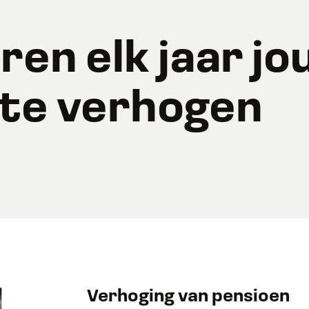
en elk jaar jo
 te verhogen
Verhoging van pensioen