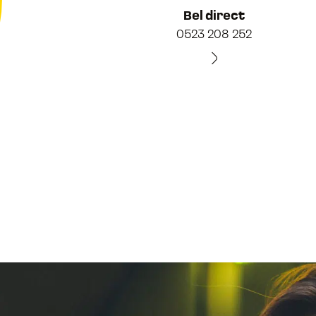
Bel direct
0523 208 252