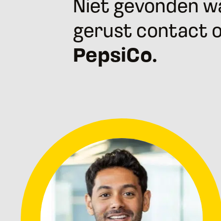
Niet gevonden wa
gerust contact 
PepsiCo.