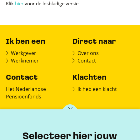
Klik
hier
voor de losbladige versie
Ik ben een
Direct naar
Werkgever
Over ons
Werknemer
Contact
Contact
Klachten
Het Nederlandse
Ik heb een klacht
Pensioenfonds
Postbus 150
7770 AD Hardenberg
Selecteer hier jouw