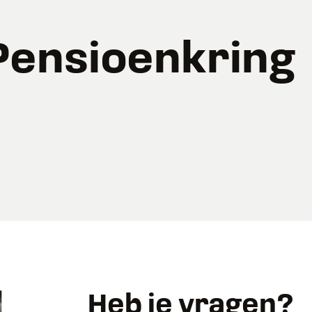
Pensioenkring
Heb je vragen?