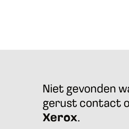
Niet gevonden wa
gerust contact 
Xerox
.