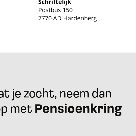
Schriftelijk
Postbus 150
7770 AD Hardenberg
t je zocht, neem dan
op met
Pensioenkring