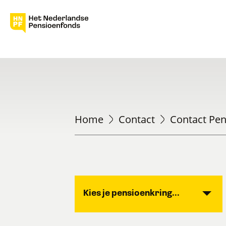
Home
Contact
Contact Pen
Kies je pensioenkring...