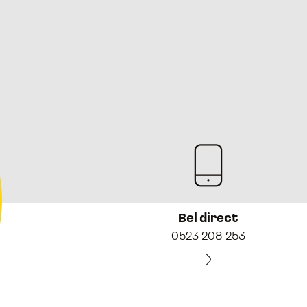
Bel direct
0523 208 253