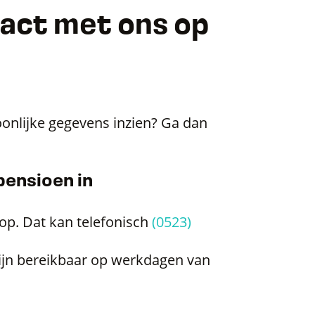
tact met ons op
oonlijke gegevens inzien? Ga dan
pensioen in
op. Dat kan telefonisch
(0523)
zijn bereikbaar op werkdagen van