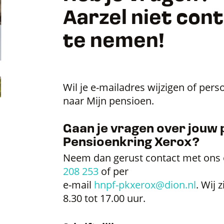
Aarzel niet con
te nemen!
Wil je e-mailadres wijzigen of pers
naar Mijn pensioen.
Gaan je vragen over jouw 
Pensioenkring Xerox?
Neem dan gerust contact met ons 
208 253
of per
e-mail
hnpf-pkxerox@dion.nl
. Wij 
8.30 tot 17.00 uur.