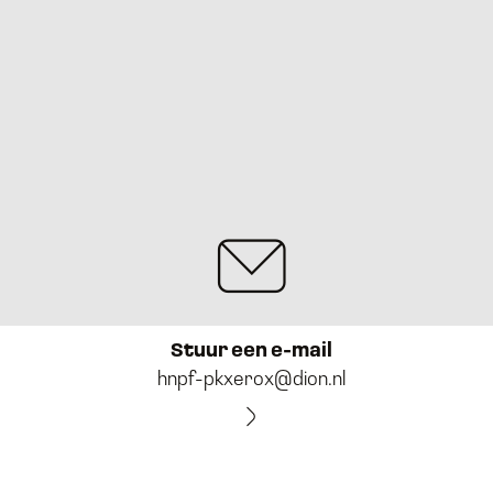
Stuur een e-mail
hnpf-pkxerox@dion.nl