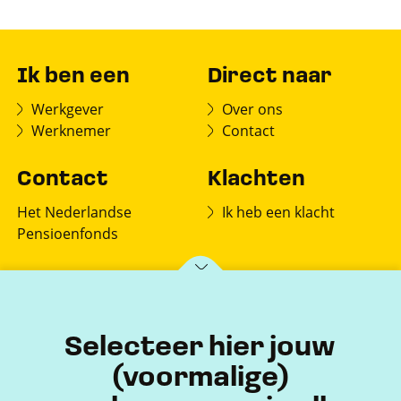
Ik ben een
Direct naar
Werkgever
Over ons
Werknemer
Contact
Contact
Klachten
Het Nederlandse
Ik heb een klacht
Pensioenfonds
Postbus 150
7770 AD Hardenberg
Selecteer hier jouw
(voormalige)