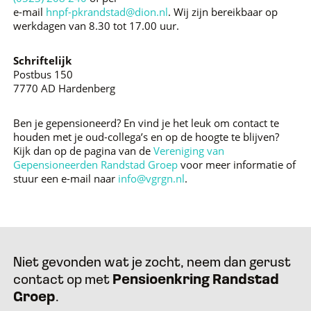
e-mail
hnpf-pkrandstad@dion.nl
. Wij zijn bereikbaar op
werkdagen van 8.30 tot 17.00 uur.
Schriftelijk
Postbus 150
7770 AD Hardenberg
Ben je gepensioneerd? En vind je het leuk om contact te
houden met je oud-collega’s en op de hoogte te blijven?
Kijk dan op de pagina van de
Vereniging van
Gepensioneerden Randstad Groep
voor meer informatie of
stuur een e-mail naar
info@vgrgn.nl
.
Niet gevonden wat je zocht, neem dan gerust
contact op met
Pensioenkring Randstad
Groep
.