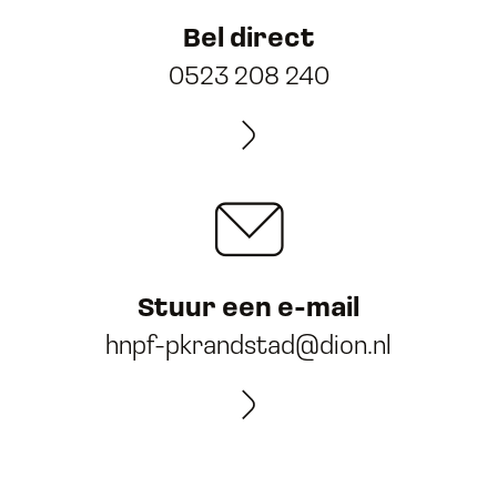
Bel direct
0523 208 240
Stuur een e-mail
hnpf-pkrandstad@dion.nl